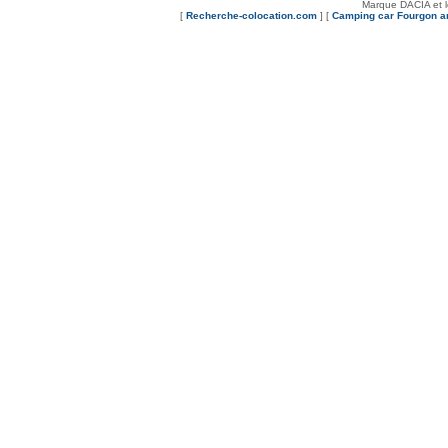
Marque DACIA et 
[
Recherche-colocation.com
] [
Camping car Fourgon 